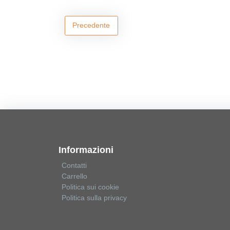
Precedente
Informazioni
Contatti
Carrello
Politica sui cookie
Politica sulla privacy