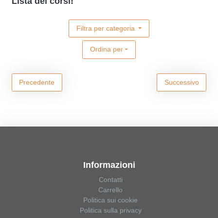
Lista dei corsi!
Filtra per categoria
Ordina per
Precedente
Successivo
Informazioni
Contatti
Carrello
Politica sui cookie
Politica sulla privacy